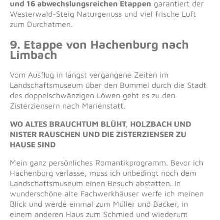
und 16 abwechslungsreichen Etappen
garantiert der
Westerwald-Steig Naturgenuss und viel frische Luft
zum Durchatmen.
9. Etappe von Hachenburg nach
Limbach
Vom Ausflug in längst vergangene Zeiten im
Landschaftsmuseum über den Bummel durch die Stadt
des doppelschwänzigen Löwen geht es zu den
Zisterziensern nach Marienstatt.
WO ALTES BRAUCHTUM BLÜHT, HOLZBACH UND
NISTER RAUSCHEN UND DIE ZISTERZIENSER ZU
HAUSE SIND
Mein ganz persönliches Romantikprogramm. Bevor ich
Hachenburg verlasse, muss ich unbedingt noch dem
Landschaftsmuseum einen Besuch abstatten. In
wunderschöne alte Fachwerkhäuser werfe ich meinen
Blick und werde einmal zum Müller und Bäcker, in
einem anderen Haus zum Schmied und wiederum