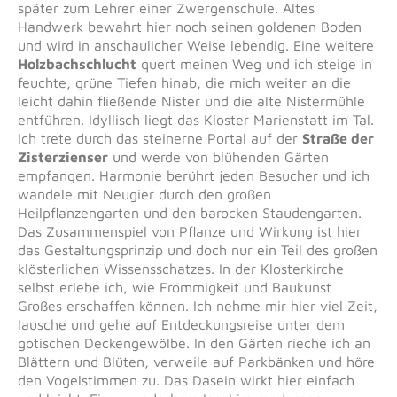
später zum Lehrer einer Zwergenschule. Altes
Handwerk bewahrt hier noch seinen goldenen Boden
und wird in anschaulicher Weise lebendig. Eine weitere
Holzbachschlucht
quert meinen Weg und ich steige in
feuchte, grüne Tiefen hinab, die mich weiter an die
leicht dahin fließende Nister und die alte Nistermühle
entführen. Idyllisch liegt das Kloster Marienstatt im Tal.
Ich trete durch das steinerne Portal auf der
Straße der
Zisterzienser
und werde von blühenden Gärten
empfangen. Harmonie berührt jeden Besucher und ich
wandele mit Neugier durch den großen
Heilpflanzengarten und den barocken Staudengarten.
Das Zusammenspiel von Pflanze und Wirkung ist hier
das Gestaltungsprinzip und doch nur ein Teil des großen
klösterlichen Wissensschatzes. In der Klosterkirche
selbst erlebe ich, wie Frömmigkeit und Baukunst
Großes erschaffen können. Ich nehme mir hier viel Zeit,
lausche und gehe auf Entdeckungsreise unter dem
gotischen Deckengewölbe. In den Gärten rieche ich an
Blättern und Blüten, verweile auf Parkbänken und höre
den Vogelstimmen zu. Das Dasein wirkt hier einfach