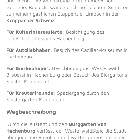
und leicht. Eine wunderbare Insel im modernen
Getriebe. Beglückt wandere ich auf leichten Schritten
zu meinem gastlichen Etappenziel Limbach in der
Kroppacher Schweiz
.
Für Kulturinteressierte:
Besichtigung des
Landschaftsmuseums Hachenburg
Für Autoliebhaber:
Besuch des Cadillac-Museums in
Hachenburg
Für Bierliebhaber:
Besichtigung der Westerwald
Brauerei in Hachenburg oder Besuch des Biergartens
Kloster Marienstatt
Für Kräuterfreunde:
Spaziergang durch den
Klostergarten Marienstatt
Wegbeschreibung
Durch die Altstadt und den
Burggarten von
Hachenburg
verlässt der WesterwaldSteig die Stadt,
überquert die Bahnlinie und wartet erneut mit einer