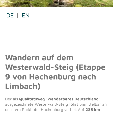
DE
|
EN
WESTERWALD-STEIG ETAPPE 9 VON HACHENBURG
NACH LIMBACH
Wandern auf dem
Westerwald-Steig (Etappe
9 von Hachenburg nach
Limbach)
Der als
Qualitätsweg "Wanderbares Deutschland"
ausgezeichnete Westerwald-Steig führt unmittelbar an
unserem Parkhotel Hachenburg vorbei. Auf
235 km