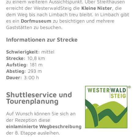
zu einem weiteren Aussichtspunkt. Über Streithausen
erreicht der WesterwaldSteig die
Kleine Nister
, die
dem Weg bis nach Limbach treu bleibt. In Limbach gibt
es ein
Dorfmuseum
zu besichtigen und mehrere
Gaststätten zu besuchen.
Informationen zur Strecke
Schwierigkeit:
mittel
Strecke:
10,8 km
Aufstieg:
181 m
Abstieg:
293 m
Dauer:
3:00 h
Shuttleservice und
Tourenplanung
Auf Wunsch können Sie sich an
der Rezeption diese
einlaminierte Wegbeschreibung
der 8. Etappe ausleihen.