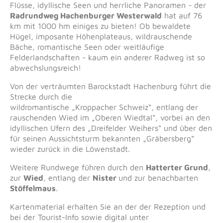
Flüsse, idyllische Seen und herrliche Panoramen - der
Radrundweg Hachenburger Westerwald
hat auf 76
km mit 1000 hm einiges zu bieten! Ob bewaldete
Hügel, imposante Höhenplateaus, wildrauschende
Bäche, romantische Seen oder weitläufige
Felderlandschaften - kaum ein anderer Radweg ist so
abwechslungsreich!
Von der verträumten Barockstadt Hachenburg führt die
Strecke durch die
wildromantische „Kroppacher Schweiz“, entlang der
rauschenden Wied im „Oberen Wiedtal“, vorbei an den
idyllischen Ufern des „Dreifelder Weihers“ und über den
für seinen Aussichtsturm bekannten „Gräbersberg“
wieder zurück in die Löwenstadt.
Weitere Rundwege führen durch den
Hatterter Grund
,
zur
Wied
, entlang der
Nister
und zur benachbarten
Stöffelmaus
.
Kartenmaterial erhalten Sie an der der Rezeption und
bei der Tourist-Info sowie digital unter