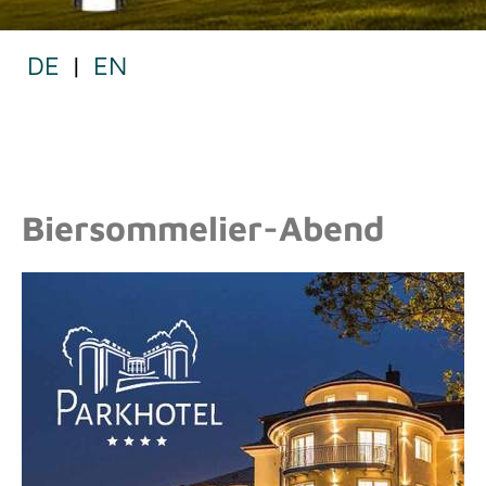
DE
|
EN
BIERSOMMELIERABEND
Biersommelier-Abend